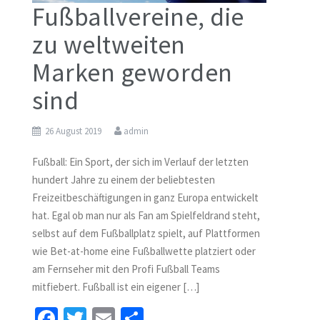
Fußballvereine, die
zu weltweiten
Marken geworden
sind
26 August 2019
admin
Fußball: Ein Sport, der sich im Verlauf der letzten
hundert Jahre zu einem der beliebtesten
Freizeitbeschäftigungen in ganz Europa entwickelt
hat. Egal ob man nur als Fan am Spielfeldrand steht,
selbst auf dem Fußballplatz spielt, auf Plattformen
wie Bet-at-home eine Fußballwette platziert oder
am Fernseher mit den Profi Fußball Teams
mitfiebert. Fußball ist ein eigener […]
Fa
T
E
S