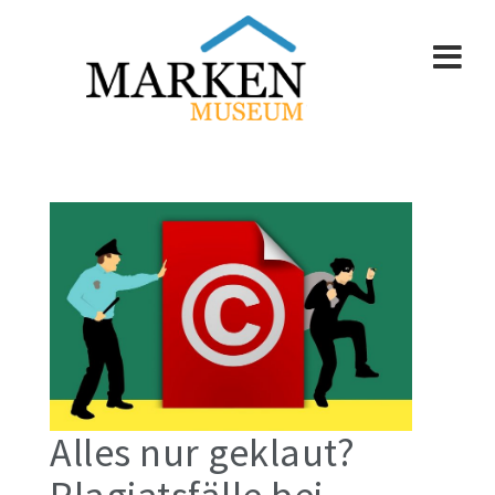
Skip
to
content
Alles nur geklaut?