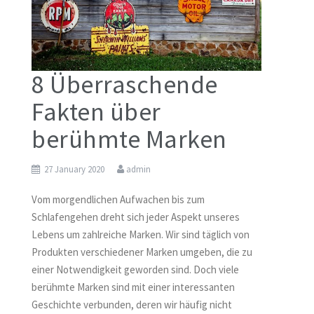
8 Überraschende
Fakten über
berühmte Marken
27 January 2020
admin
Vom morgendlichen Aufwachen bis zum
Schlafengehen dreht sich jeder Aspekt unseres
Lebens um zahlreiche Marken. Wir sind täglich von
Produkten verschiedener Marken umgeben, die zu
einer Notwendigkeit geworden sind. Doch viele
berühmte Marken sind mit einer interessanten
Geschichte verbunden, deren wir häufig nicht